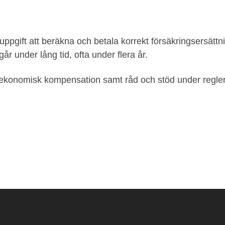
uppgift att beräkna och betala korrekt försäkringsersättn
går under lång tid, ofta under flera år.
de ekonomisk kompensation samt råd och stöd under regle