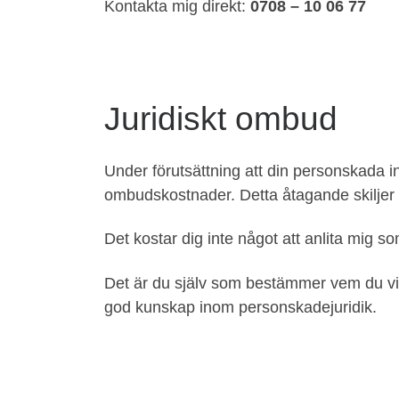
Kontakta mig direkt:
0708 – 10 06 77
Juridiskt ombud
Under förutsättning att din personskada in
ombudskostnader. Detta åtagande skiljer 
Det kostar dig inte något att anlita mig so
Det är du själv som bestämmer vem du vil
god kunskap inom personskadejuridik.