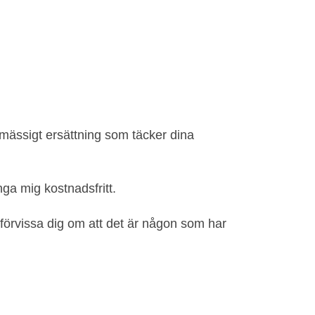
elmässigt ersättning som täcker dina
nga mig kostnadsfritt.
förvissa dig om att det är någon som har