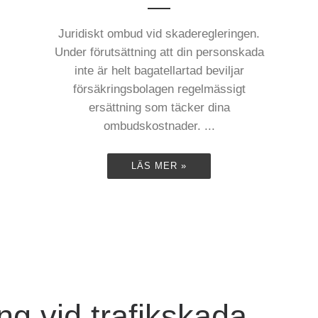
Juridiskt ombud vid skaderegleringen.
Under förutsättning att din personskada
inte är helt bagatellartad beviljar
försäkringsbolagen regelmässigt
ersättning som täcker dina
ombudskostnader. ...
LÄS MER »
ng vid trafikskada