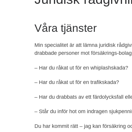
Våra tjänster
Min specialitet är att lämna juridisk råd
drabbade personer mot försäkrings-bolag
– Har du råkat ut för en whiplashskada?
– Har du råkat ut för en trafikskada?
– Har du drabbats av ett färdolycksfall el
– Står du inför hot om indragen sjukpenn
Du har kommit rätt – jag kan försäkring oc