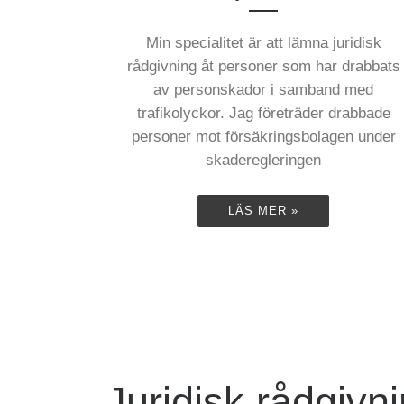
Min specialitet är att lämna juridisk
rådgivning åt personer som har drabbats
av personskador i samband med
trafikolyckor. Jag företräder drabbade
personer mot försäkringsbolagen under
skaderegleringen
LÄS MER »
Juridisk rådgivni