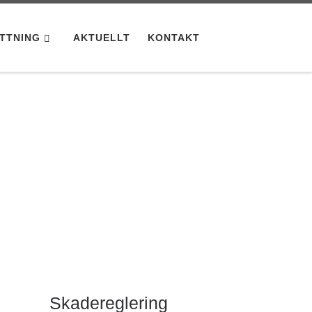
TTNING
AKTUELLT
KONTAKT
Skadereglering