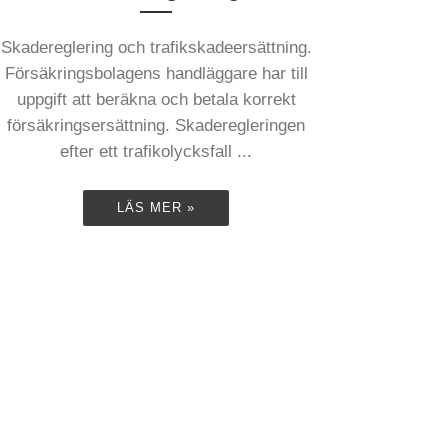
Skadereglering och trafikskadeersättning.
Försäkringsbolagens handläggare har till
uppgift att beräkna och betala korrekt
försäkringsersättning. Skaderegleringen
efter ett trafikolycksfall ...
LÄS MER »