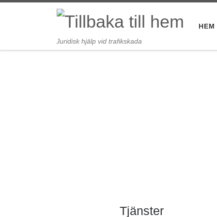
Hoppa till innehåll
HEM
Juridisk hjälp vid trafikskada
Tjänster